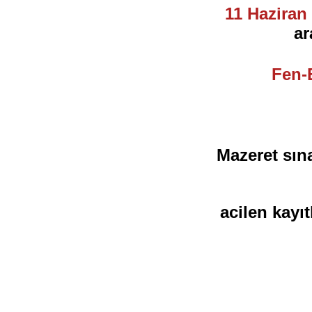
11 Haziran
a
Fen-
Mazeret sın
acilen kayıt